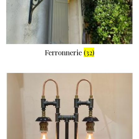
Ferronnerie
(32)