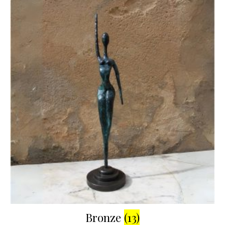
Bronze
(13)