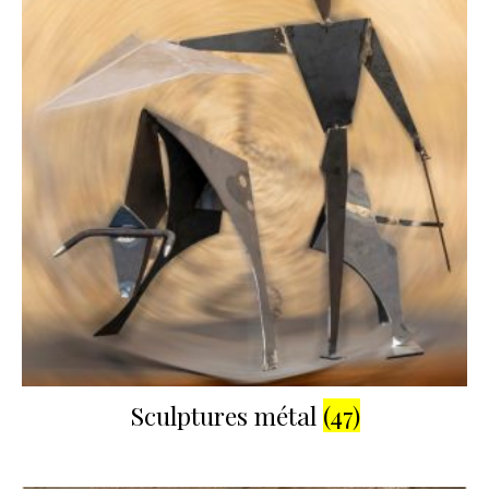
Sculptures métal
(47)