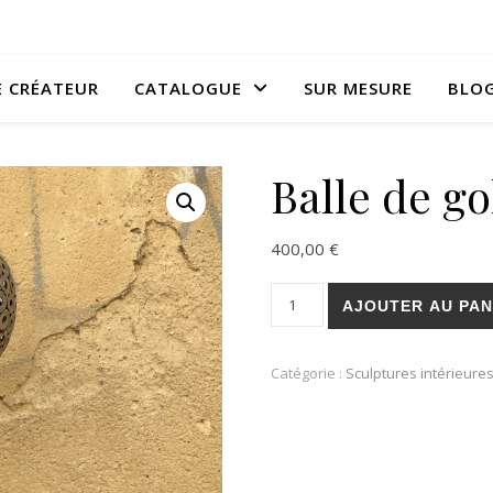
E CRÉATEUR
CATALOGUE
SUR MESURE
BLO
Balle de go
400,00
€
quantité de Balle de golf
AJOUTER AU PAN
Catégorie :
Sculptures intérieure