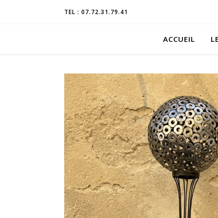
TEL : 07.72.31.79.41
ACCUEIL
L