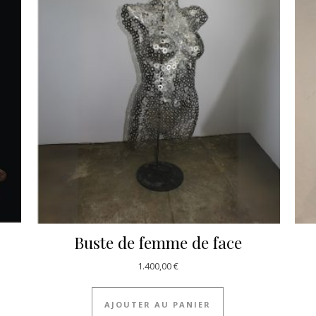
Buste de femme de face
1.400,00
€
AJOUTER AU PANIER