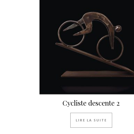
Cycliste descente 2
LIRE LA SUITE