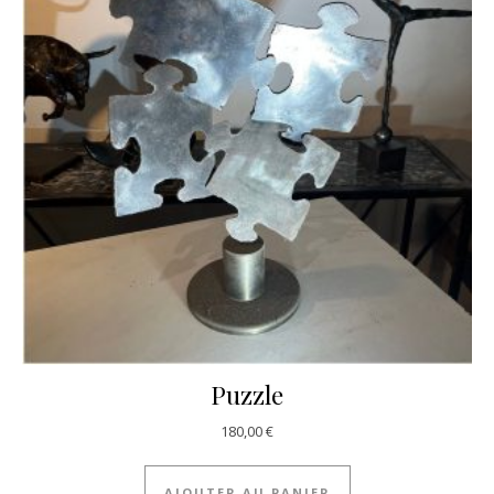
Puzzle
180,00
€
AJOUTER AU PANIER