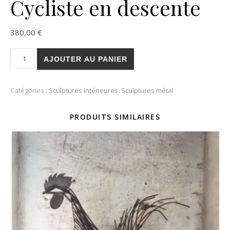
Cycliste en descente
380,00
€
quantité de Cycliste en descente
AJOUTER AU PANIER
Catégories :
Sculptures intérieures
,
Sculptures métal
PRODUITS SIMILAIRES