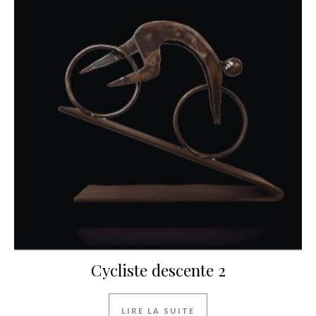
Cycliste descente 2
LIRE LA SUITE