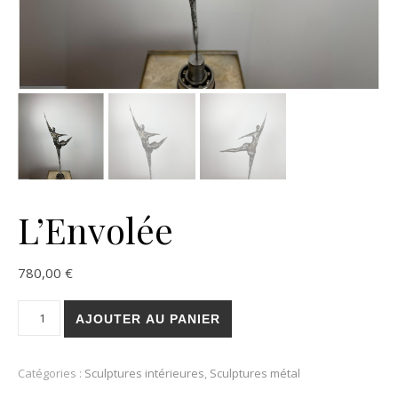
L’Envolée
780,00
€
quantité de L'Envolée
AJOUTER AU PANIER
Catégories :
Sculptures intérieures
,
Sculptures métal