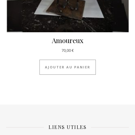
Amoureux
70,00
€
AJOUTER AU PANIER
LIENS UTILES