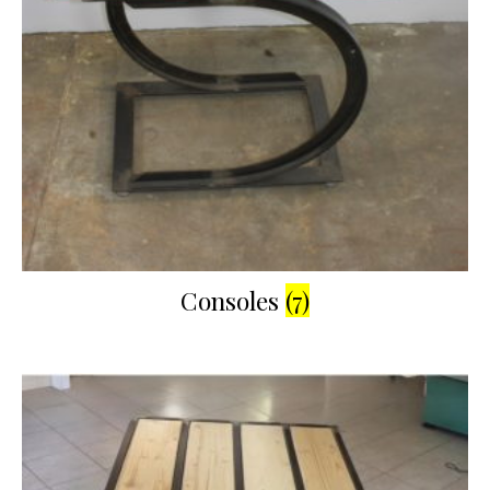
Consoles
(7)