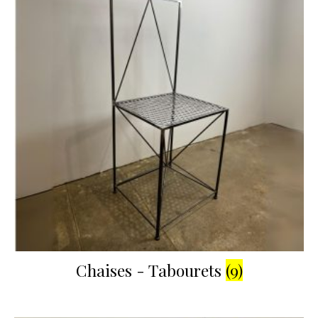
Chaises - Tabourets
(9)