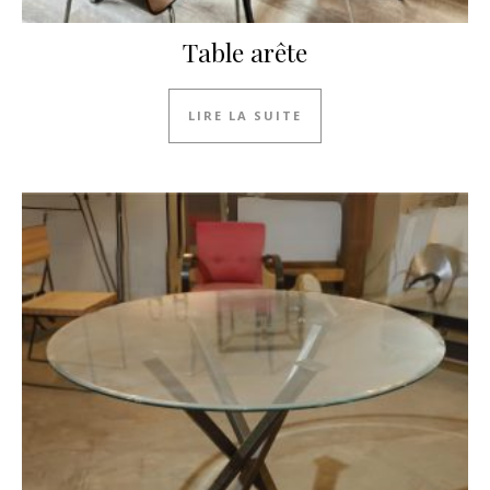
Table arête
LIRE LA SUITE