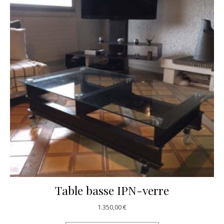
Table basse IPN-verre
1.350,00
€