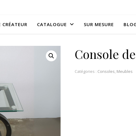
E CRÉATEUR
CATALOGUE
SUR MESURE
BLO
Console de
Catégories :
Consoles
,
Meubles