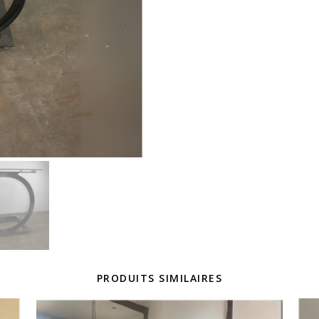
PRODUITS SIMILAIRES