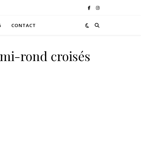
G
CONTACT
mi-rond croisés