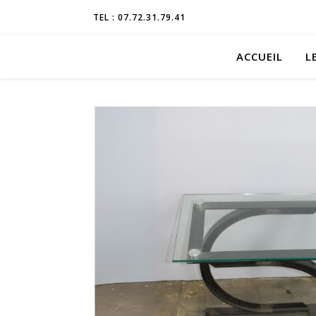
TEL : 07.72.31.79.41
ACCUEIL
L