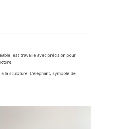
able, est travaillé avec précision pour
ucture.
e à la sculpture. L’éléphant, symbole de