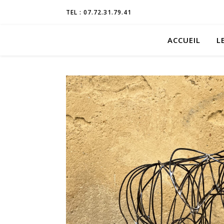
TEL : 07.72.31.79.41
ACCUEIL
L