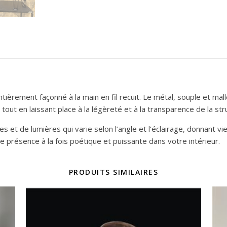
ièrement façonné à la main en fil recuit. Le métal, souple et mallé
tout en laissant place à la légèreté et à la transparence de la str
s et de lumières qui varie selon l’angle et l’éclairage, donnant vi
présence à la fois poétique et puissante dans votre intérieur.
PRODUITS SIMILAIRES