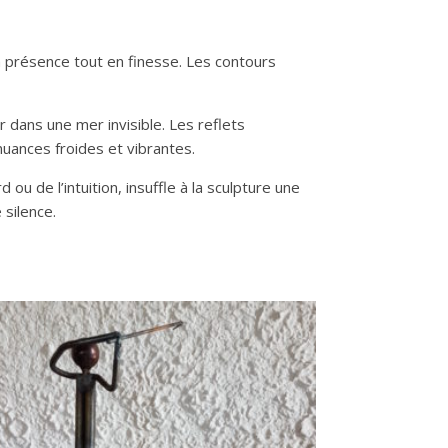
a présence tout en finesse. Les contours
 dans une mer invisible. Les reflets
nuances froides et vibrantes.
ou de l’intuition, insuffle à la sculpture une
silence.