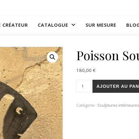
E CRÉATEUR
CATALOGUE
SUR MESURE
BLO
Poisson So
180,00
€
quantité de Poisson Sourieur
AJOUTER AU PAN
Catégorie :
Sculptures intérieure