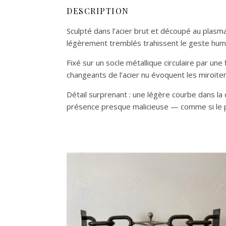
DESCRIPTION
Sculpté dans l’acier brut et découpé au plas
légèrement tremblés trahissent le geste humai
Fixé sur un socle métallique circulaire par un
changeants de l’acier nu évoquent les miroitem
Détail surprenant : une légère courbe dans la d
présence presque malicieuse — comme si le po