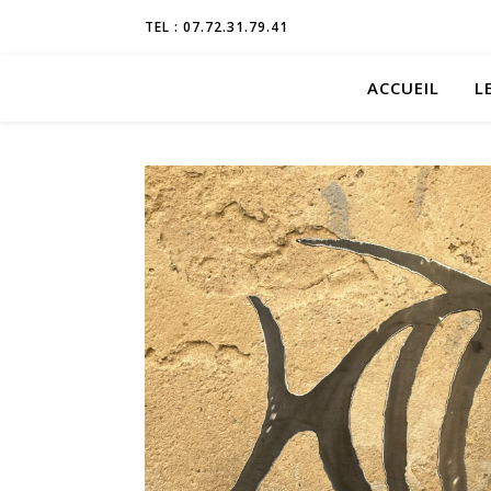
TEL : 07.72.31.79.41
ACCUEIL
L