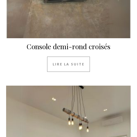
Console demi-rond croisés
LIRE LA SUITE