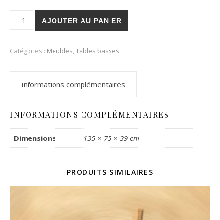
quantité de Table basse IPN-verre
AJOUTER AU PANIER
Catégories :
Meubles
,
Tables basses
Informations complémentaires
INFORMATIONS COMPLÉMENTAIRES
Dimensions
135 × 75 × 39 cm
PRODUITS SIMILAIRES