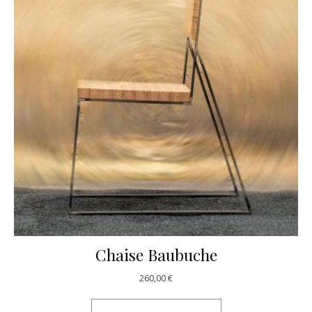
Chaise Baubuche
260,00
€