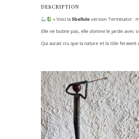
DESCRIPTION
« Voici la
libellule
version Terminator : m
Elle ne butine pas, elle
domine
le jardin avec s
Qui aurait cru que la nature et la tôle feraient