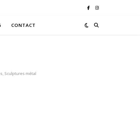
G
CONTACT
es
,
Sculptures métal