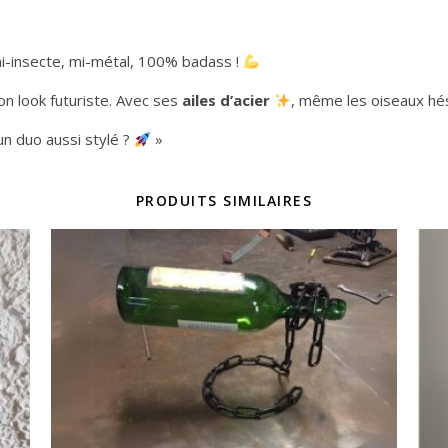
i-insecte, mi-métal, 100% badass !
on look futuriste. Avec ses
ailes d’acier
, même les oiseaux hési
 un duo aussi stylé ?
»
PRODUITS SIMILAIRES