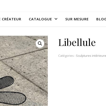
E CRÉATEUR
CATALOGUE
SUR MESURE
BLO
Libellule
Catégories :
Sculptures intérieur